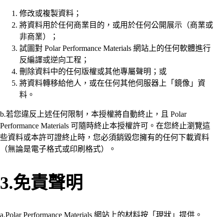
修改或複製資料；
將資料用於任何商業目的，或用於任何公開展示（商業或
非商業）；
試圖對 Polar Performance Materials 網站上的任何軟體進行
反編譯或逆向工程；
刪除資料中的任何版權或其他專屬聲明；或
將資料轉移給他人，或在任何其他伺服器上「鏡像」資
料。
b.若您違反上述任何限制，本授權將自動終止，且 Polar
Performance Materials 可隨時終止本授權許可。在您終止瀏覽這
些資料或本許可證終止時，您必須銷毀您擁有的任何下載資料
（無論是電子格式或印刷格式）。
3.免責聲明
a.Polar Performance Materials 網站上的材料按「現狀」提供。