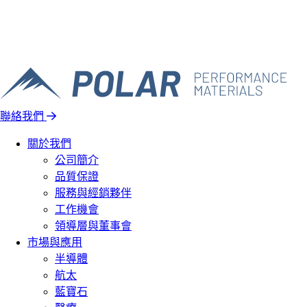
聯絡我們
關於我們
公司簡介
品質保證
服務與經銷夥伴
工作機會
領導層與董事會
市場與應用
半導體
航太
藍寶石