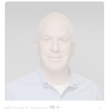
Michael Edelman 博士