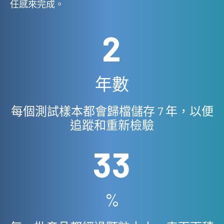
任感來完成。
7
年數
每個測試樣本都會歸檔儲存 7 年，以便
追蹤和重新檢驗
99
%