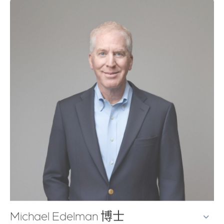
Michael Edelman 博士