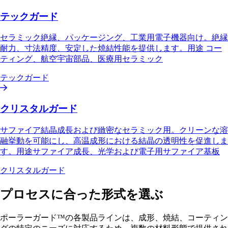
テックガード
セラミック絶縁、パッケージング、工業用電子機器向け。絶縁
耐力、寸法精度、安定した焼結性能を提供します。用途 コー
ティング、航空宇宙部品、医療用セラミック
テックガード
クリスタルガード
サファイア結晶成長および緻密なセラミック用。クリーンな溶
融挙動を可能にし、高温成形における結晶の透明性を促進しま
す。用途サファイア成長、光学および電子用サファイア基板
クリスタルガード
プロセスに合った形式を選ぶ
ポーラーガード™の各製品ラインは、成形、焼結、コーティン