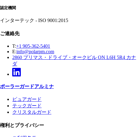
認定機関
インターテック - ISO 9001:2015
ご連絡先
T:
+1 905-362-5401
E:
info@polarpm.com
2860 プリマス・ドライブ・オークビル ON L6H 5R4 カナ
ダ
ポーラーガードアルミナ
ピュアガード
テックガード
クリスタルガード
権利とプライバシー