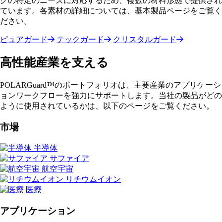
グの特定のニーズに対応するため、複数の材料形態で提供され
ています。各素材の詳細については、基本製品ページをご覧く
ださい。
ピュアガード
テックガード
クリスタルガード
高性能産業を支える
POLARGuard™のポートフォリオは、主要産業のアプリケーシ
ョンワークフローを強力にサポートします。当社の製品がどの
ように使用されているかは、以下のページをご覧ください。
市場
半導体
サファイア
航空宇宙
リチウムイオン
医療
アプリケーション