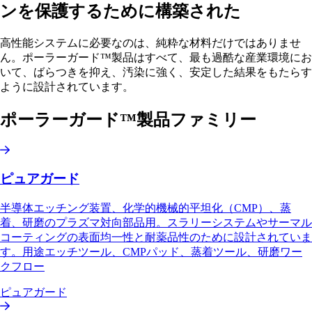
ンを保護するために構築された
高性能システムに必要なのは、純粋な材料だけではありませ
ん。ポーラーガード™製品はすべて、最も過酷な産業環境にお
いて、ばらつきを抑え、汚染に強く、安定した結果をもたらす
ように設計されています。
ポーラーガード™製品ファミリー
ピュアガード
半導体エッチング装置、化学的機械的平坦化（CMP）、蒸
着、研磨のプラズマ対向部品用。スラリーシステムやサーマル
コーティングの表面均一性と耐薬品性のために設計されていま
す。用途エッチツール、CMPパッド、蒸着ツール、研磨ワー
クフロー
ピュアガード