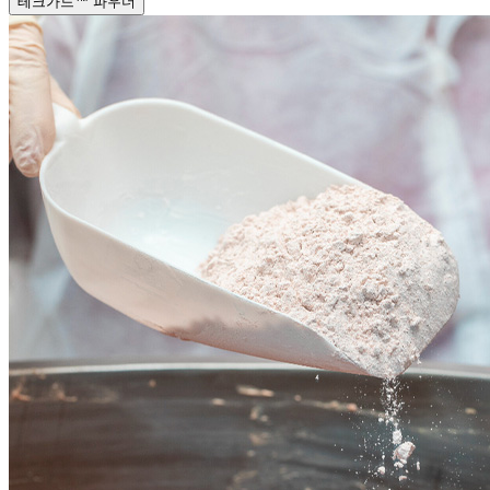
테크가드™ 파우더