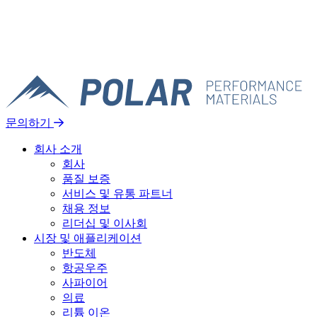
문의하기
회사 소개
회사
품질 보증
서비스 및 유통 파트너
채용 정보
리더십 및 이사회
시장 및 애플리케이션
반도체
항공우주
사파이어
의료
리튬 이온