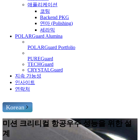
애플리케이션
코팅
Backend PKG
연마 (Polishing)
세라믹
POLARGuard Alumina
POLARGuard Portfolio
PUREGuard
TECHGuard
CRYSTALGuard
지속 가능성
인사이트
연락처
Korean
미션 크리티컬 항공우주 성능을 위한 설
계